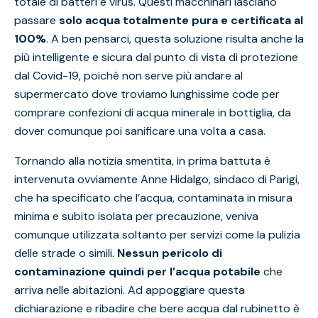
totale di batteri e virus. Questi macchinari lasciano
passare
solo acqua totalmente pura e certificata al
100%
. A ben pensarci, questa soluzione risulta anche la
più intelligente e sicura dal punto di vista di protezione
dal Covid-19, poiché non serve più andare al
supermercato dove troviamo lunghissime code per
comprare confezioni di acqua minerale in bottiglia, da
dover comunque poi sanificare una volta a casa.
Tornando alla notizia smentita, in prima battuta è
intervenuta ovviamente Anne Hidalgo, sindaco di Parigi,
che ha specificato che l’acqua, contaminata in misura
minima e subito isolata per precauzione, veniva
comunque utilizzata soltanto per servizi come la pulizia
delle strade o simili.
Nessun pericolo di
contaminazione quindi per l’acqua potabile
che
arriva nelle abitazioni. Ad appoggiare questa
dichiarazione e ribadire che bere acqua dal rubinetto è