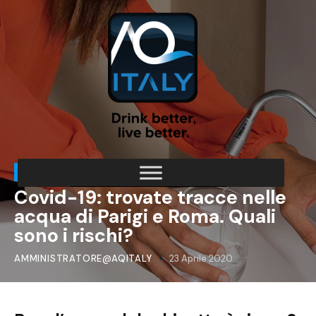
ACQUA DI QUALITÀ
EROGATORI DI ACQUA
Covid-19: trovate tracce nelle
acqua di Parigi e Roma. Quali
sono i rischi?
AMMINISTRATORE@AQITALY
23 Aprile 2020