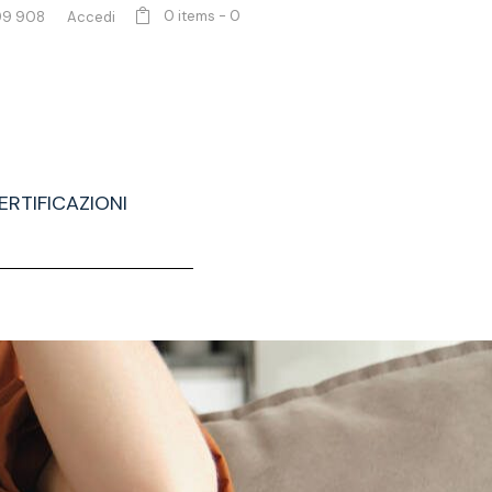
0 items
-
0
99 908
Accedi
ERTIFICAZIONI