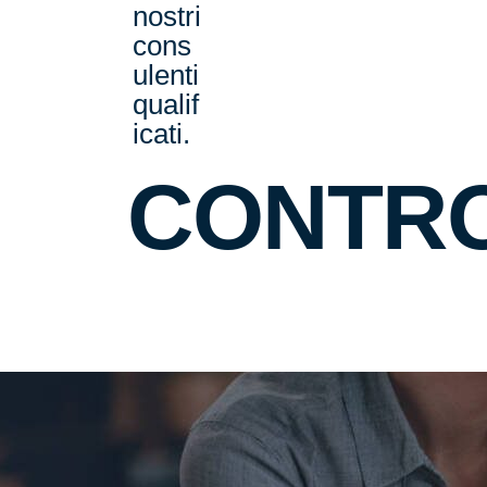
nostri
cons
ulenti
qualif
icati.
CONTR