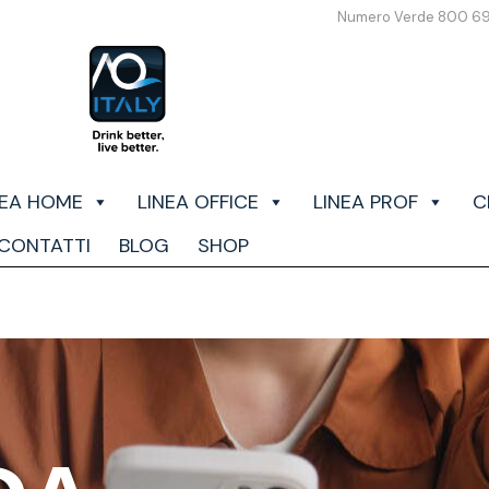
Numero Verde 800 6
NEA HOME
LINEA OFFICE
LINEA PROF
C
CONTATTI
BLOG
SHOP