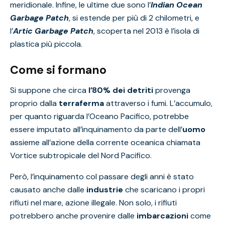
meridionale. Infine, le ultime due sono l’
Indian Ocean
Garbage Patch
, si estende per più di 2 chilometri, e
l’
Artic Garbage Patch
, scoperta nel 2013 è l’isola di
plastica più piccola.
Come si formano
Si suppone che circa
l’80% dei detriti
provenga
proprio dalla
terraferma
attraverso i fumi. L’accumulo,
per quanto riguarda l’Oceano Pacifico, potrebbe
essere imputato all’inquinamento da parte dell’
uomo
assieme all’azione della corrente oceanica chiamata
Vortice subtropicale del Nord Pacifico.
Però, l’inquinamento col passare degli anni è stato
causato anche dalle
industrie
che scaricano i propri
rifiuti nel mare, azione illegale. Non solo, i rifiuti
potrebbero anche provenire dalle
imbarcazioni
come