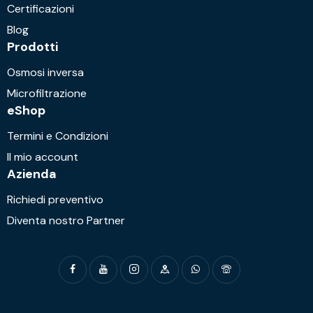
Certificazioni
Blog
Prodotti
Osmosi inversa
Microfiltrazione
eShop
Termini e Condizioni
Il mio account
Azienda
Richiedi preventivo
Diventa nostro Partner