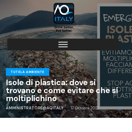
TUTELA AMBIENTE
Isole di plastica: dove si
trovano e come evitare che si
moltiplichino
AMMINISTRATORE@AQITALY
17 Ottobre 2022