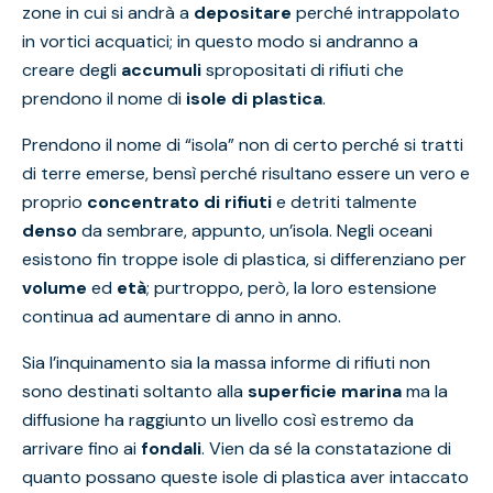
zone in cui si andrà a
depositare
perché intrappolato
in vortici acquatici; in questo modo si andranno a
creare degli
accumuli
spropositati di rifiuti che
prendono il nome di
isole di plastica
.
Prendono il nome di “isola” non di certo perché si tratti
di terre emerse, bensì perché risultano essere un vero e
proprio
concentrato di rifiuti
e detriti talmente
denso
da sembrare, appunto, un’isola. Negli oceani
esistono fin troppe isole di plastica, si differenziano per
volume
ed
età
; purtroppo, però, la loro estensione
continua ad aumentare di anno in anno.
Sia l’inquinamento sia la massa informe di rifiuti non
sono destinati soltanto alla
superficie marina
ma la
diffusione ha raggiunto un livello così estremo da
arrivare fino ai
fondali
. Vien da sé la constatazione di
quanto possano queste isole di plastica aver intaccato