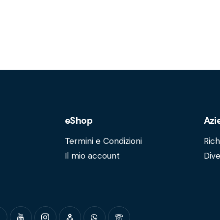
eShop
Azi
Termini e Condizioni
Rich
Il mio account
Dive