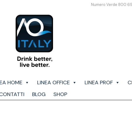
Numero Verde 800 6
NEA HOME
LINEA OFFICE
LINEA PROF
C
CONTATTI
BLOG
SHOP