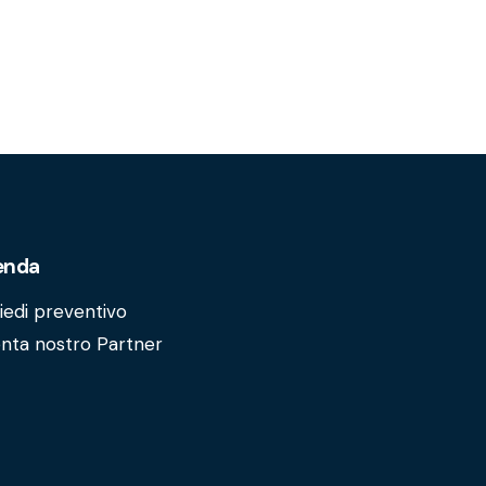
enda
iedi preventivo
nta nostro Partner