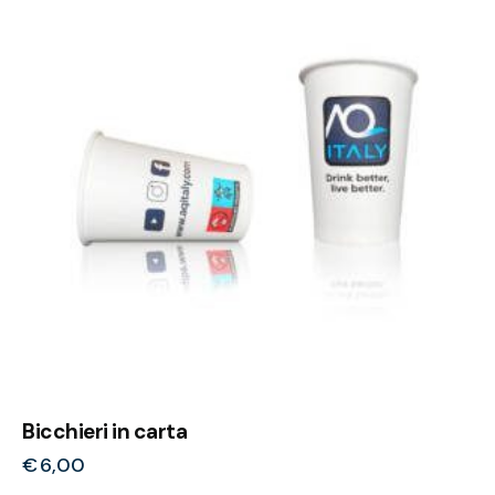
Bicchieri in carta
€
6,00