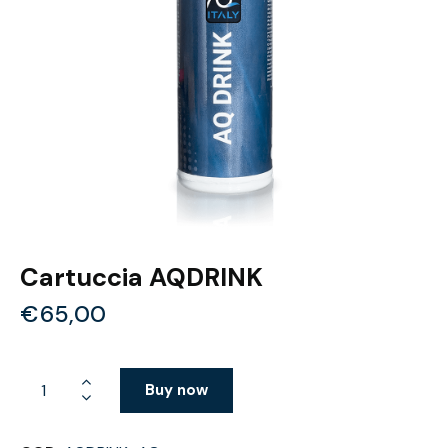
Cartuccia AQDRINK
€
65,00
Buy now