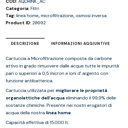
COD:
AQDRINK_AC
Categoria:
Filtri
Tag:
linea home
,
microfiltrazione
,
osmosi inversa
Product ID:
28692
DESCRIZIONE
INFORMAZIONI AGGIUNTIVE
Cartuccia a Microfiltrazione composta da carbone
attivo in grado rimuovere dalle acque tutte le impurità
pari o superiori a 0,5 micron e ioni d’ argento con
funzione antibatterica.
Cartuccia utilizzata per
migliorare le proprietà
organolettiche dell’acqua
eliminando il 99,9% delle
sostanze chimiche. Presente nei nostri erogatori di
acqua della nostra
linea home
.
Capacità effettiva di 15.000 lt.