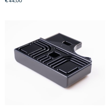
€
44,00