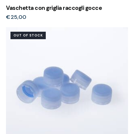
Vaschetta con griglia raccogli gocce
€
25,00
OUT OF STOCK