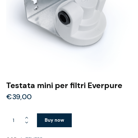
Testata mini per filtri Everpure
€
39,00
Buy now