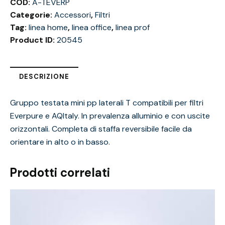
COD:
A-TEVERP
Categorie:
Accessori
,
Filtri
Tag:
linea home
,
linea office
,
linea prof
Product ID:
20545
DESCRIZIONE
Gruppo testata mini pp laterali T compatibili per filtri
Everpure e AQItaly. In prevalenza alluminio e con uscite
orizzontali. Completa di staffa reversibile facile da
orientare in alto o in basso.
Prodotti correlati