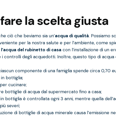
fare la scelta giusta
he ciò che beviamo sia un’
acqua di qualità
. Possiamo sc
eniente per la nostra salute e per l’ambiente, come spie
 l’acqua del rubinetto di casa
con l’installazione di un
er
 controlli degli acquedotti. Inoltre, questo tipo di acqua 
 ciascun componente di una famiglia spende circa 0,70 eu
n bottiglia;
 per cucinare;
 bottiglie di acqua dal supermercato fino a casa;
a in bottiglia è controllata ogni 3 anni, mentre quella dell
iù severi;
oduzione di bottiglie di acqua minerale causa l’emissione ne