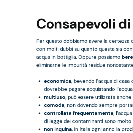
Consapevoli di 
Per questo dobbiamo avere la certezza c
con molti dubbi su quanto questa sia conv
acqua in bottiglia
. Oppure possiamo
bere
eliminarne le impurità residue nonostante i
economica
, bevendo l’acqua di casa
dovrebbe pagare acquistando l’acqua i
multiuso
, può essere utilizzata anche
comoda
, non dovendo sempre portare
controllata frequentemente
, l’acqu
di legge dei contaminanti sono molto p
non inquina
, in Italia ogni anno la pr