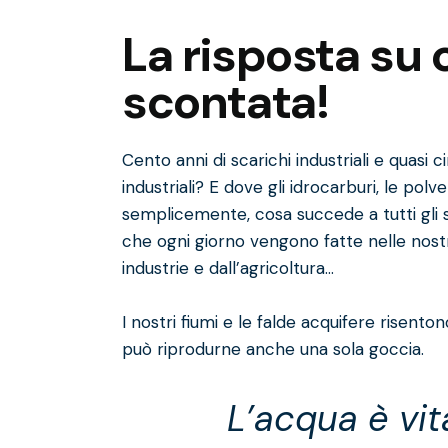
La risposta su
scontata!
Cento anni di scarichi industriali e quasi
industriali? E dove gli idrocarburi, le polv
semplicemente, cosa succede a tutti gli s
che ogni giorno vengono fatte nelle nostre c
industrie e dall’agricoltura…
I nostri fiumi e le falde acquifere risenton
può riprodurne anche una sola goccia.
L’acqua è vita