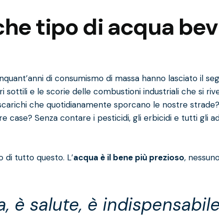
 che tipo di acqua be
 cinquant’anni di consumismo di massa hanno lasciato il seg
eri sottili e le scorie delle combustioni industriali che si 
carichi che quotidianamente sporcano le nostre strade? Op
ase? Senza contare i pesticidi, gli erbicidi e tutti gli add
o di tutto questo. L’
acqua è il bene più prezioso
, nessun
, è salute, è indispensabile