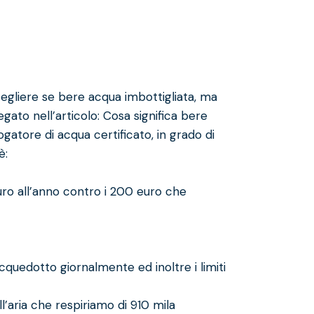
egliere se bere acqua imbottigliata, ma
gato nell’articolo:
Cosa significa bere
ogatore di acqua certificato
, in grado di
è:
ro all’anno contro i 200 euro che
’acquedotto giornalmente ed inoltre i limiti
ll’aria che respiriamo di 910 mila