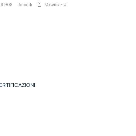
0 items
-
0
99 908
Accedi
ERTIFICAZIONI