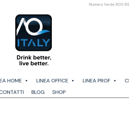
Numero Verde 800 6
NEA HOME
LINEA OFFICE
LINEA PROF
C
CONTATTI
BLOG
SHOP