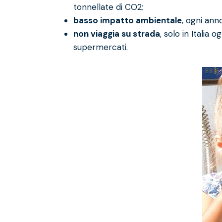
tonnellate di CO2;
basso impatto ambientale
, ogni anno
non viaggia su strada
, solo in Italia
supermercati.