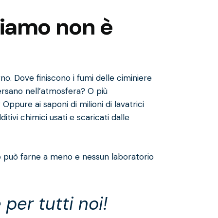
viamo non è
no. Dove finiscono i fumi delle ciminiere
riversano nell’atmosfera? O più
pure ai saponi di milioni di lavatrici
itivi chimici usati e scaricati dalle
o può farne a meno e nessun laboratorio
 per tutti noi!