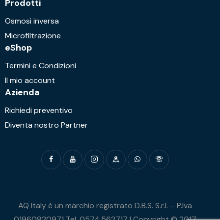
Prodotti
Osmosi inversa
Microfiltrazione
eShop
Termini e Condizioni
Il mio account
Azienda
Richiedi preventivo
Diventa nostro Partner
AQ Italy è un marchio registrato D.B.S. S.r.l. – P.Iva
01960920971 Tel. 0574.562717 | Copyright © 2017