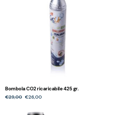
Bombola CO2 ricaricabile 425 gr.
€
29,00
€
26,00