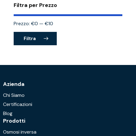
Filtra per Prezzo
Prezzo:
€0
—
€10
Filtra
Azienda
Chi Siamo
Certificazioni
Blog
Prodotti
Osmosi inversa