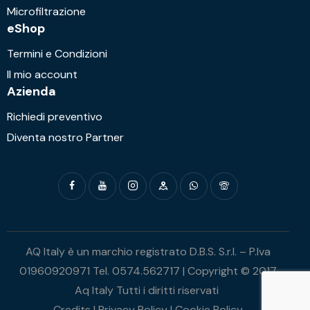
Microfiltrazione
eShop
Termini e Condizioni
Il mio account
Azienda
Richiedi preventivo
Diventa nostro Partner
AQ Italy è un marchio registrato D.B.S. S.r.l. – P.Iva
01960920971 Tel. 0574.562717 | Copyright © 2017
Aq Italy Tutti i diritti riservati
Credits
|
Privacy Policy
|
Cookie Policy