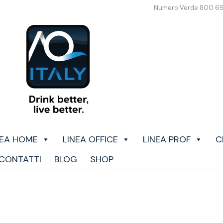
Numero Verde 800 6
NEA HOME
LINEA OFFICE
LINEA PROF
C
CONTATTI
BLOG
SHOP