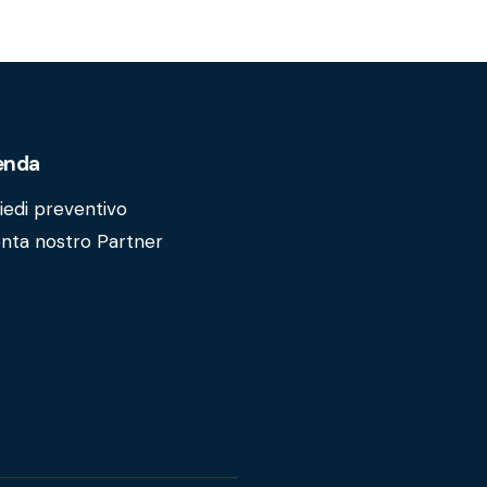
enda
iedi preventivo
nta nostro Partner