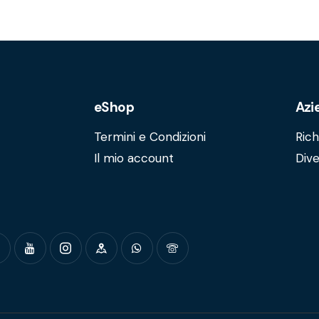
eShop
Azi
Termini e Condizioni
Rich
Il mio account
Dive