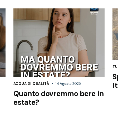
TU
S
I
ACQUA DI QUALITÀ
14 Agosto 2025
Quanto dovremmo bere in
estate?