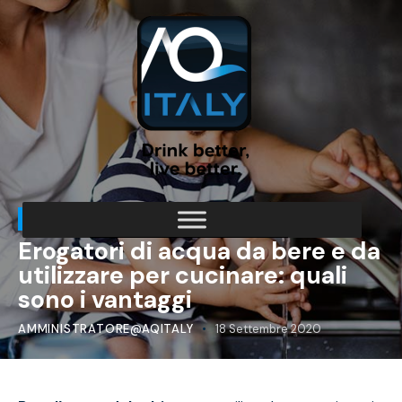
ACQUA DI QUALITÀ
Erogatori di acqua da bere e da
utilizzare per cucinare: quali
sono i vantaggi
AMMINISTRATORE@AQITALY
18 Settembre 2020