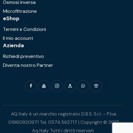
Osmosi inversa
Microfiltrazione
eShop
Termini e Condizioni
Il mio account
Azienda
Richiedi preventivo
Diventa nostro Partner
AQ Italy è un marchio registrato D.B.S. S.r.l. – P.Iva
01960920971 Tel. 0574.562717 | Copyright © 2017
Aq Italy Tutti i diritti riservati