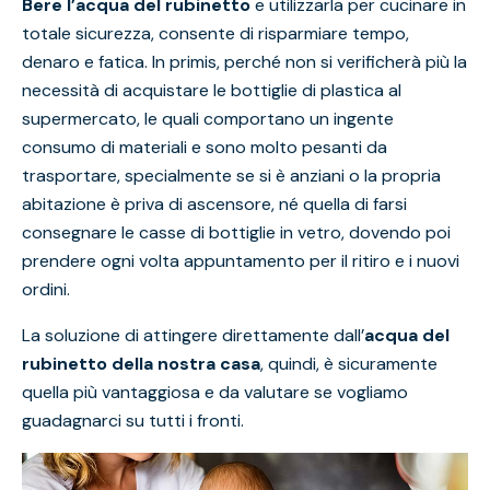
Bere l’acqua del rubinetto
e utilizzarla per cucinare in
totale sicurezza, consente di risparmiare tempo,
denaro e fatica. In primis, perché non si verificherà più la
necessità di acquistare le bottiglie di plastica al
supermercato, le quali comportano un ingente
consumo di materiali e sono molto pesanti da
trasportare, specialmente se si è anziani o la propria
abitazione è priva di ascensore, né quella di farsi
consegnare le casse di bottiglie in vetro, dovendo poi
prendere ogni volta appuntamento per il ritiro e i nuovi
ordini.
La soluzione di attingere direttamente dall’
acqua del
rubinetto della nostra casa
, quindi, è sicuramente
quella più vantaggiosa e da valutare se vogliamo
guadagnarci su tutti i fronti.