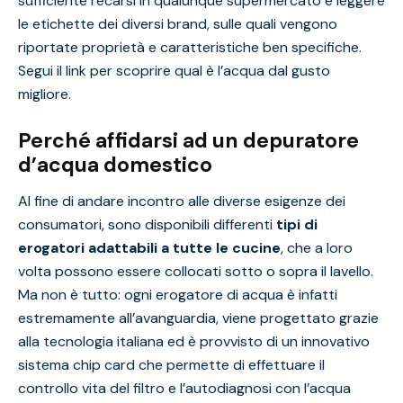
sufficiente recarsi in qualunque supermercato e leggere
le etichette dei diversi brand, sulle quali vengono
riportate proprietà e caratteristiche ben specifiche.
Segui il link per scoprire qual è l’
acqua dal gusto
migliore
.
Perché affidarsi ad un depuratore
d’acqua domestico
Al fine di andare incontro alle diverse esigenze dei
consumatori, sono disponibili differenti
tipi di
erogatori adattabili a tutte le cucine
, che a loro
volta possono essere collocati sotto o sopra il lavello.
Ma non è tutto: ogni erogatore di acqua è infatti
estremamente all’avanguardia, viene progettato grazie
alla tecnologia italiana ed è provvisto di un innovativo
sistema chip card che permette di effettuare il
controllo vita del filtro e l’autodiagnosi con l’acqua