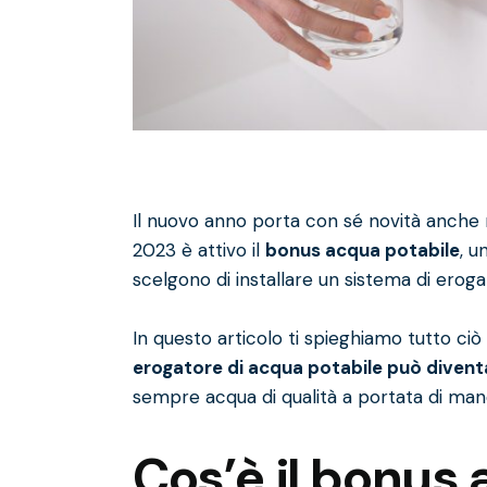
Il nuovo anno porta con sé novità anche 
2023 è attivo il
bonus acqua potabile
, u
scelgono di installare un sistema di eroga
In questo articolo ti spieghiamo tutto ci
erogatore di acqua potabile può divent
sempre acqua di qualità a portata di man
Cos’è il bonus