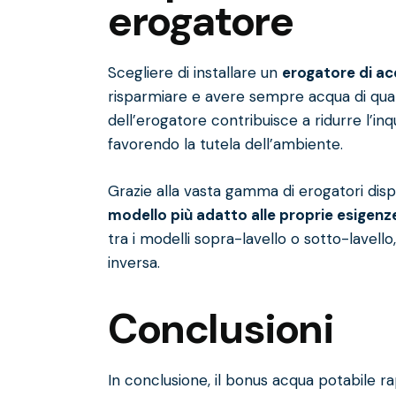
erogatore
Scegliere di installare un
erogatore di ac
risparmiare e avere sempre acqua di qualit
dell’erogatore contribuisce a ridurre l’inq
favorendo la tutela dell’ambiente.
Grazie alla vasta gamma di erogatori disp
modello più adatto alle proprie esigenz
tra i modelli sopra-lavello o sotto-lavello
inversa.
Conclusioni
In conclusione, il bonus acqua potabile r