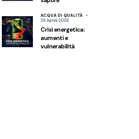
sapore
ACQUA DI QUALITÀ
29 Aprile 2026
Crisi energetica:
aumenti e
vulnerabilità