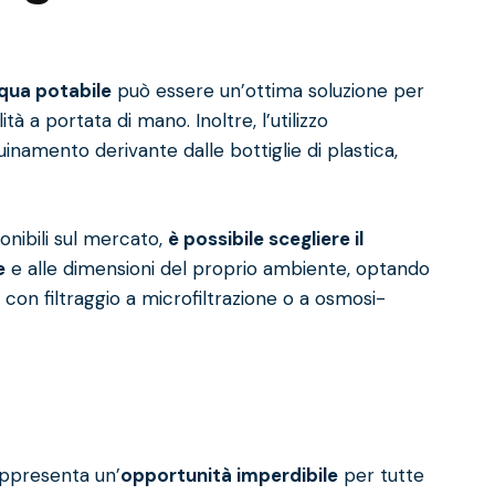
qua potabile
può essere un’ottima soluzione per
à a portata di mano. Inoltre, l’utilizzo
uinamento derivante dalle bottiglie di plastica,
onibili sul mercato,
è possibile scegliere il
e
e alle dimensioni del proprio ambiente, optando
, con filtraggio a microfiltrazione o a osmosi-
appresenta un’
opportunità imperdibile
per tutte