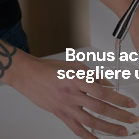
Bonus ac
scegliere 