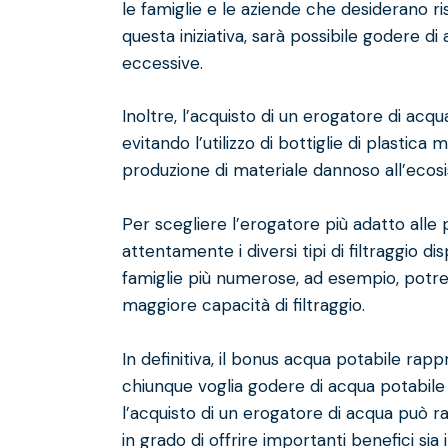
le famiglie e le aziende che desiderano ri
questa iniziativa, sarà possibile godere d
eccessive.
Inoltre, l’acquisto di un erogatore di acq
evitando l’utilizzo di bottiglie di plasti
produzione di materiale dannoso all’ecos
Per scegliere l’erogatore più adatto alle
attentamente i diversi tipi di filtraggio di
famiglie più numerose, ad esempio, potr
maggiore capacità di filtraggio.
In definitiva, il bonus acqua potabile ra
chiunque voglia godere di acqua potabile 
l’acquisto di un erogatore di acqua può 
in grado di offrire importanti benefici si