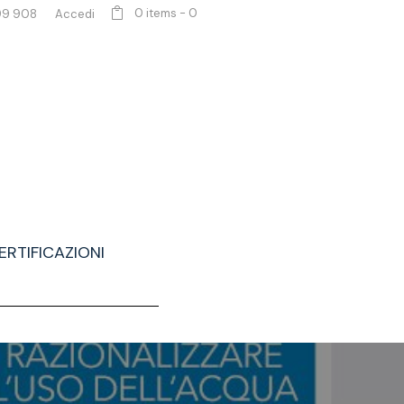
0 items
-
0
99 908
Accedi
ERTIFICAZIONI