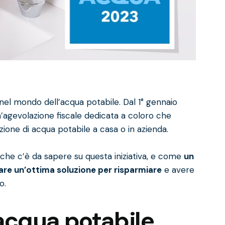
nel mondo dell’acqua potabile. Dal 1° gennaio
n’agevolazione fiscale dedicata a coloro che
zione di acqua potabile a casa o in azienda.
ò che c’è da sapere su questa iniziativa, e come
un
are un’ottima soluzione per risparmiare
e avere
o.
 acqua potabile