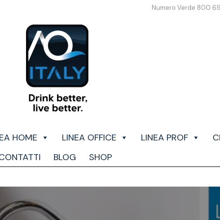
Numero Verde 800 6
NEA HOME
LINEA OFFICE
LINEA PROF
C
CONTATTI
BLOG
SHOP