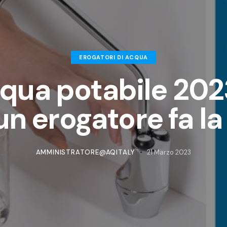
EROGATORI DI ACQUA
qua potabile 202
un erogatore fa la
AMMINISTRATORE@AQITALY
21 Marzo 2023