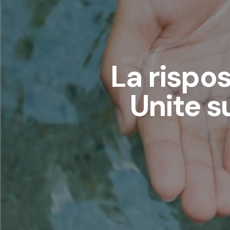
La rispos
Unite s