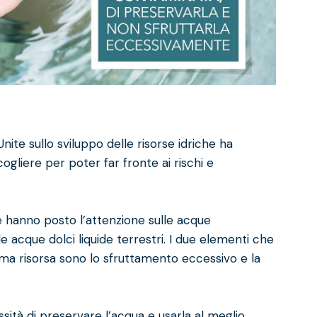
nite sullo sviluppo delle risorse idriche ha
ogliere per poter far fronte ai rischi e
e hanno posto l’attenzione sulle acque
e acque dolci liquide terrestri. I due elementi che
ma risorsa sono lo sfruttamento eccessivo e la
ità di preservare l’acqua e usarla al meglio,