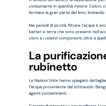
consumarne in quantità minore. Coloro ch
fermare la gran parte del limo, limitando i
Nei periodi di siccità, filtrare l’acqua è
batteri e terra che sono presenti nell’acq
cloro e i relativi componenti, oltre a quell
La purificazion
rubinetto
Le Nazioni Unite hanno spiegato dettagli
l’acqua proveniente dal sottosuolo. Bisogna
agenti contaminanti.
Si tratta di intervenire per purificare l’