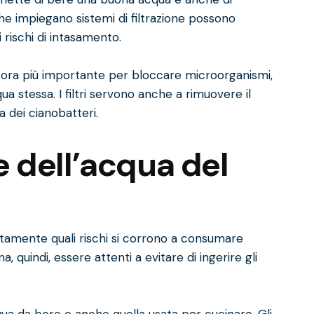
e impiegano sistemi di filtrazione possono
 rischi di intasamento.
 ancora più importante per bloccare microorganismi,
ua stessa. I filtri servono anche a rimuovere il
a dei cianobatteri.
e dell’acqua del
atamente quali rischi si corrono a consumare
, quindi, essere attenti a evitare di ingerire gli
acqua da bere e anche quella usata per cucinare. Gli