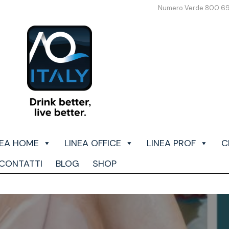
Numero Verde 800 6
NEA HOME
LINEA OFFICE
LINEA PROF
C
CONTATTI
BLOG
SHOP