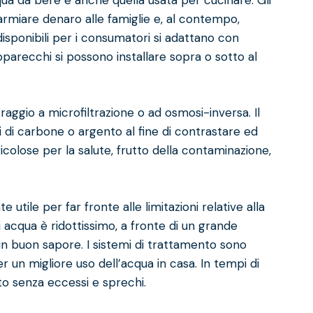
rmiare denaro alle famiglie e, al contempo,
 disponibili per i consumatori si adattano con
 apparecchi si possono installare sopra o sotto al
traggio a
microfiltrazione
o ad
osmosi-inversa
. Il
ri di carbone o argento al fine di contrastare ed
icolose per la salute, frutto della contaminazione,
tile per far fronte alle limitazioni relative alla
di acqua è ridottissimo, a fronte di un grande
n buon sapore. I sistemi di trattamento sono
r un migliore uso dell’acqua in casa. In tempi di
o senza eccessi e sprechi.