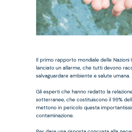
Il primo rapporto mondiale delle Nazioni U
lanciato un allarme, che tutti devono racc
salvaguardare ambiente e salute umana.
Gli esperti che hanno redatto la relazion
sotterranee, che costituiscono il 99% dell
mettono in pericolo questa importantissi
contaminazione.
Per dare una risposta concreta alla necess