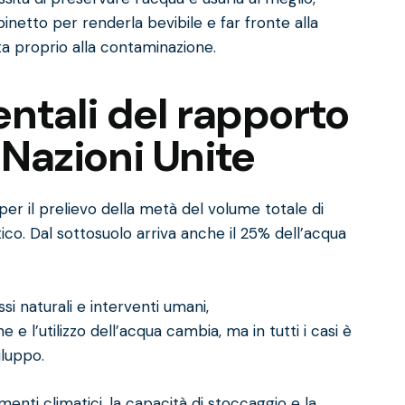
inetto per renderla bevibile e far fronte alla
ta proprio alla contaminazione.
ntali del rapporto
Nazioni Unite
er il prelievo della metà del volume totale di
ico. Dal sottosuolo arriva anche il 25% dell’acqua
i naturali e interventi umani,
e l’utilizzo dell’acqua cambia, ma in tutti i casi è
iluppo.
enti climatici, la capacità di stoccaggio e la