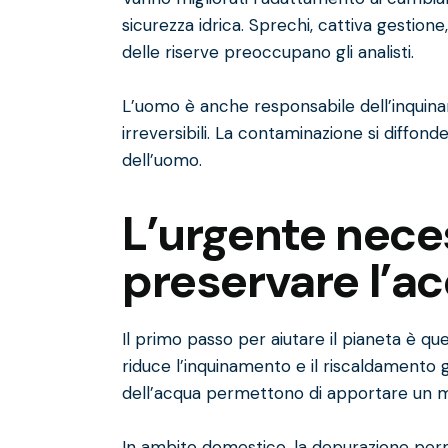
sicurezza idrica. Sprechi, cattiva gestion
delle riserve preoccupano gli analisti.
L’uomo è anche responsabile dell’inquin
irreversibili. La contaminazione si diffon
dell’uomo.
L’urgente neces
preservare l’ac
Il primo passo per aiutare il pianeta è que
riduce l’inquinamento e il riscaldamento 
dell’acqua permettono di apportare un mi
In ambito domestico, la depurazione per