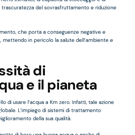
e, trascuratezza del sovrasfruttamento e riduzione
amento, che porta a conseguenze negative e
de, mettendo in pericolo la salute dell’ambiente e
sità di
qua e il pianeta
llo di usare l’acqua a Km zero. Infatti, tale azione
globale. L’impiego di sistemi di trattamento
glioramento della sua qualità.
mette di bere una buona acqua e anche di