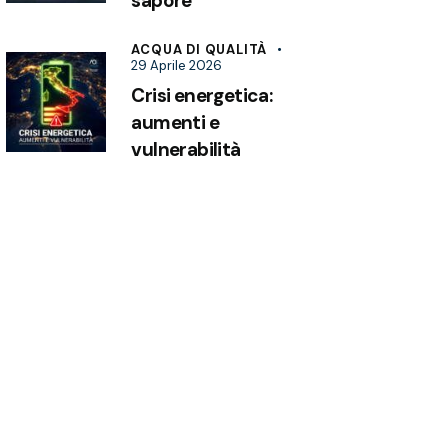
sapore
ACQUA DI QUALITÀ
29 Aprile 2026
Crisi energetica:
aumenti e
vulnerabilità