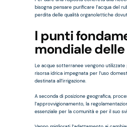
bisogna pensare purificare l’acqua del rub
perdita delle qualità organolettiche dovu
I punti fondame
mondiale delle 
Le acque sotterranee vengono utilizzate p
risorsa idrica impegnata per l’uso domest
destinata all’irrigazione.
A seconda di posizione geografica, process
l’approvvigionamento, la regolamentazione 
essenziale per la comunità e per il suo sv
Vanno migliorati l’adattamento ai cambiam