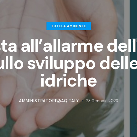
TUTELA AMBIENTE
ta all’allarme del
ullo sviluppo delle
idriche
AMMINISTRATORE@AQITALY
23 Gennaio 2023