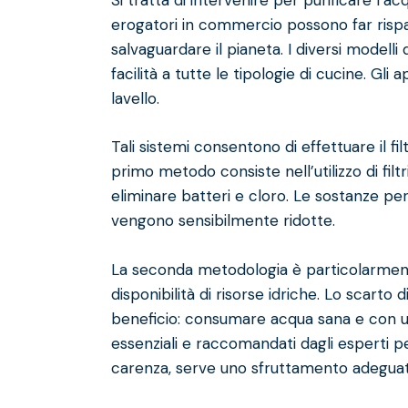
erogatori in commercio possono far rispa
salvaguardare il pianeta. I diversi modelli
facilità a tutte le tipologie di cucine. Gli
lavello.
Tali sistemi consentono di effettuare il fil
primo metodo consiste nell’utilizzo di filt
eliminare batteri e cloro. Le sostanze per
vengono sensibilmente ridotte.
La seconda metodologia è particolarmente u
disponibilità di risorse idriche. Lo scarto 
beneficio: consumare acqua sana e con u
essenziali e raccomandati dagli esperti pe
carenza, serve uno sfruttamento adeguat