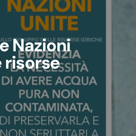
le Nazioni
 risorse