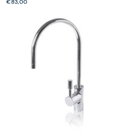
€
83,00