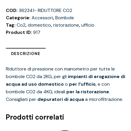
COD:
362341- RIDUTTORE CO2
Categorie:
Accessori
,
Bombole
Tag:
Co2
,
domestico
,
ristorazione
,
ufficio
Product ID:
917
DESCRIZIONE
Riduttore di pressione con manometro per tutte le
bombole CO2 da 2KG, per gli
impianti di erogazione di
acqua ad uso domestico
o
per l’ufficio
, e con
bombole CO2 da 4KG, ideali
per la ristorazione
.
Consigliati per
depuratori di acqua
a
microfiltrazione
.
Prodotti correlati