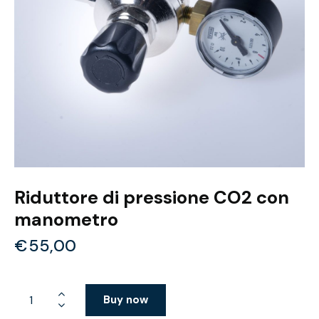
Riduttore di pressione CO2 con
manometro
€
55,00
Buy now