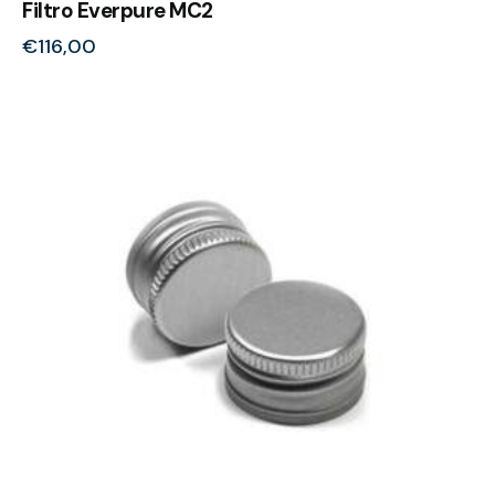
Filtro Everpure MC2
€
116,00