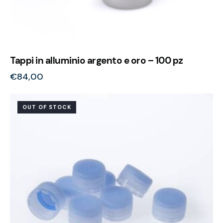
Tappi in alluminio argento e oro – 100 pz
€
84,00
OUT OF STOCK