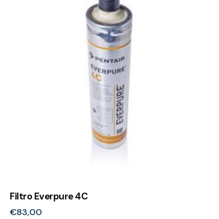
Filtro Everpure 4C
€
83,00