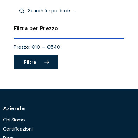
Filtra per Prezzo
Prezzo:
€10
—
€540
Filtra
Azienda
Chi Siamo
Certificazioni