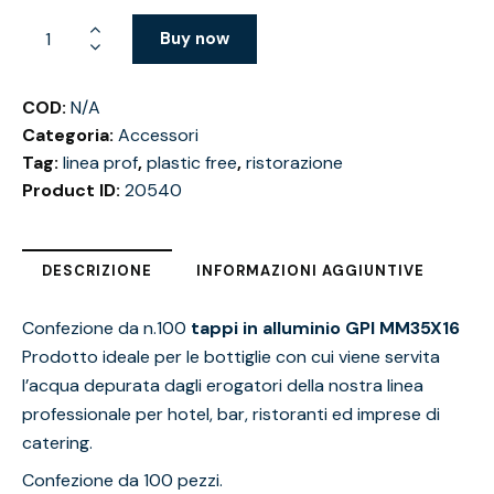
Buy now
COD:
N/A
Categoria:
Accessori
Tag:
linea prof
,
plastic free
,
ristorazione
Product ID:
20540
DESCRIZIONE
INFORMAZIONI AGGIUNTIVE
Confezione da n.100
tappi in alluminio GPI MM35X16
Prodotto ideale per le bottiglie con cui viene servita
l’acqua depurata dagli erogatori della nostra linea
professionale per hotel, bar, ristoranti ed imprese di
catering.
Confezione da 100 pezzi.