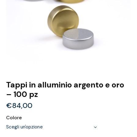
Tappi in alluminio argento e oro
– 100 pz
€
84,00
Colore