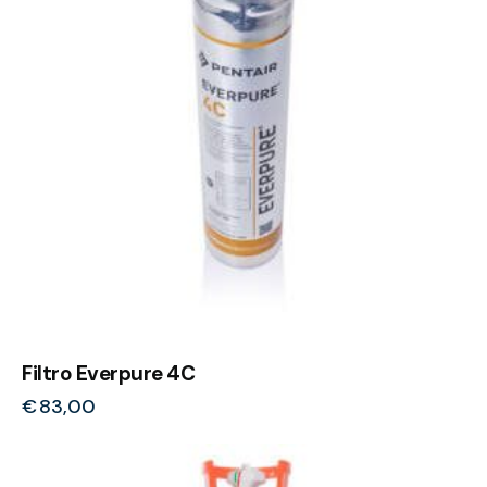
Filtro Everpure 4C
€
83,00