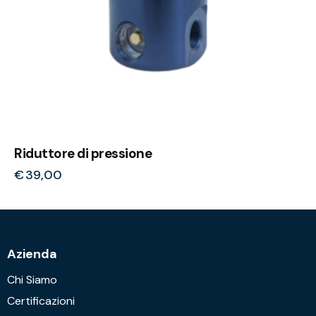
Riduttore di pressione
€
39,00
Azienda
Chi Siamo
Certificazioni