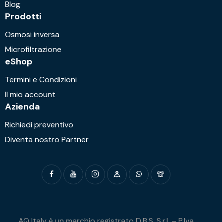
Blog
Prodotti
Osmosi inversa
Microfiltrazione
eShop
Termini e Condizioni
Il mio account
Azienda
Richiedi preventivo
Diventa nostro Partner
AQ Italy è un marchio registrato D.B.S. S.r.l. – P.Iva