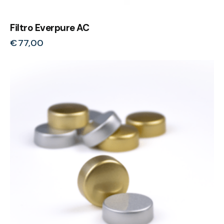
Filtro Everpure AC
€
77,00