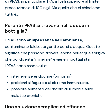
di PFAS
, in particolare TFA, a livelli superiore al limite
precauzionale di 100 ng/l. Ma quello che ci chiediamo
tutti è…
Perché i PFAS si trovano nell’acqua in
bottiglia?
I PFAS sono
onnipresente nell’ambiente
,
contaminano falde, sorgenti e corsi d’acqua. Questo
significa che possono trovarsi anche nell’acqua sorgiva
che poi diventa “minerale” e viene imbottigliata.
I PFAS sono associati a:
interferenze endocrine (ormonali),
problemi al fegato e al sistema immunitario,
possibile aumento del rischio di tumori e altre
malattie croniche.
Una soluzione semplice ed efficace