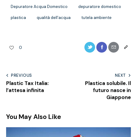
Depuratore Acqua Domestico
depuratore domestico
plastica
qualità dell'acqua
tutela ambiente
0
PREVIOUS
NEXT
Plastic Tax Italia:
Plastica solubile. Il
l’attesa infinita
futuro nasce in
Giappone
You May Also Like