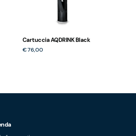
Cartuccia AQDRINK Black
€
76,00
enda