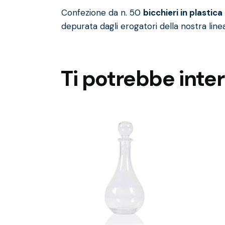
Confezione da n. 50
bicchieri in plastica
depurata dagli erogatori della nostra
line
Ti potrebbe inte