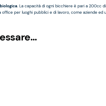
 biologica
. La capacità di ogni bicchiere è pari a 200cc d
a office
per luoghi pubblici e di lavoro, come aziende ed uf
ressare…