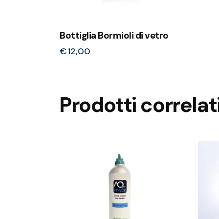
Bottiglia Bormioli di vetro
€
12,00
Prodotti correlat