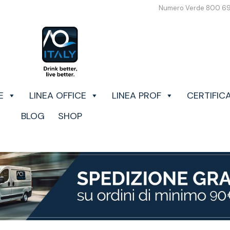
Numero Verde 800 6
E
LINEA OFFICE
LINEA PROF
CERTIFIC
BLOG
SHOP