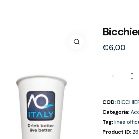
Bicchier
€
6,00
COD:
BICCHIE
Categoria:
Acc
Tag:
linea offic
Product ID:
28