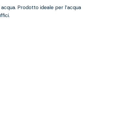
i acqua. Prodotto ideale per l’acqua
fici.